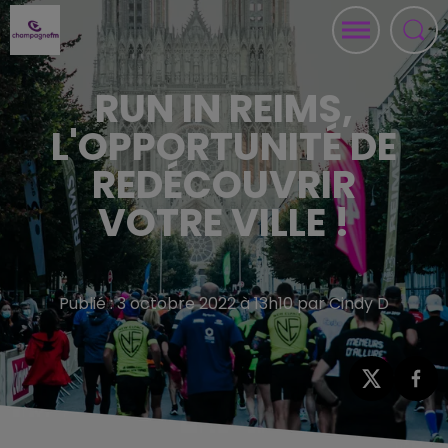
RUN IN REIMS,
L'OPPORTUNITÉ DE
REDÉCOUVRIR
VOTRE VILLE !
Publié : 3 octobre 2022 à 13h10 par Cindy D