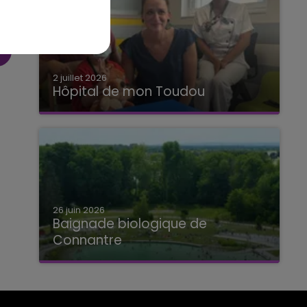
2 juillet 2026
Hôpital de mon Toudou
Hôpital de mon Toudou
26 juin 2026
Baignade biologique de
Connantre
Baignade biologique de Connantre