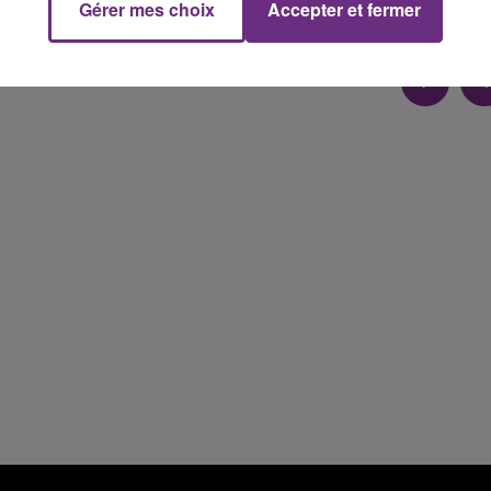
Gérer mes choix
Accepter et fermer