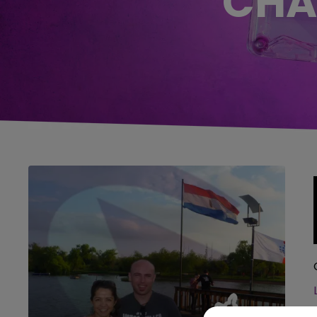
CHA
5h00 - 6h00