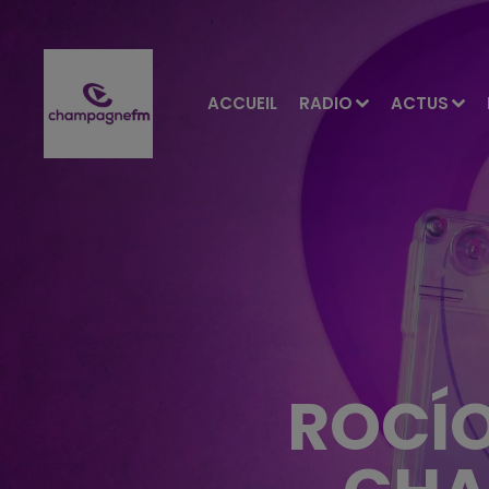
ACCUEIL
RADIO
ACTUS
ROCÍO