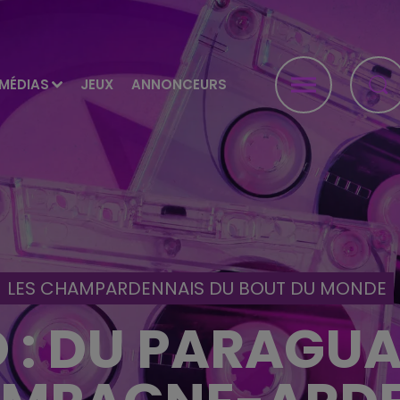
MÉDIAS
JEUX
ANNONCEURS
LES CHAMPARDENNAIS DU BOUT DU MONDE
 : DU PARAGUA