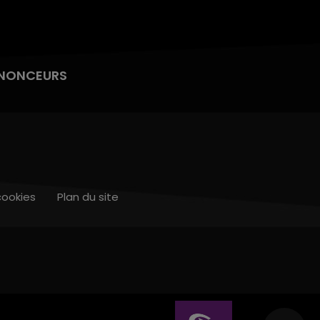
NONCEURS
cookies
Plan du site