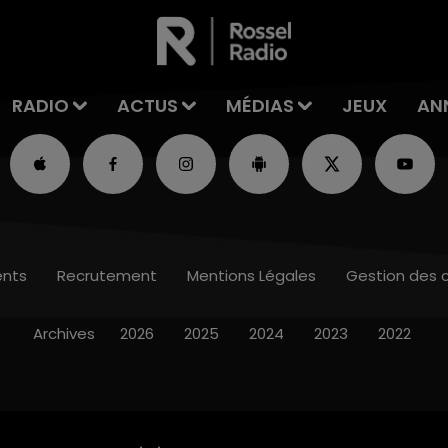
RADIO
ACTUS
MÉDIAS
JEUX
AN
nts
Recrutement
Mentions Légales
Gestion des 
Archives
2026
2025
2024
2023
2022