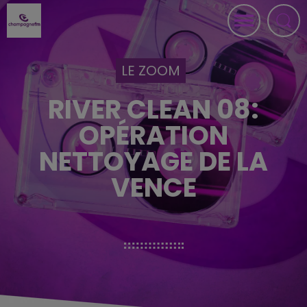
LE ZOOM
RIVER CLEAN 08:
OPÉRATION
NETTOYAGE DE LA
VENCE