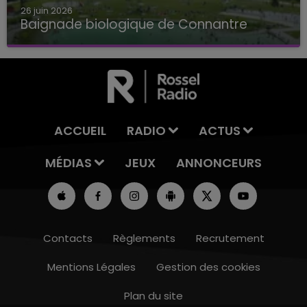
26 juin 2026
Baignade biologique de Connantre
Baignade biologique de Connantre
ACCUEIL
RADIO
ACTUS
MÉDIAS
JEUX
ANNONCEURS
Contacts
Règlements
Recrutement
Mentions Légales
Gestion des cookies
Plan du site
10h00 - 14h00