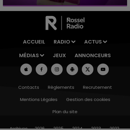
ACCUEIL
RADIO
ACTUS
MÉDIAS
JEUX
ANNONCEURS
Contacts
Règlements
Recrutement
Mentions Légales
Gestion des cookies
Plan du site
10h00 - 14h00
LE TICKET DE CAISSE
Archives
2026
2025
2024
2023
2022