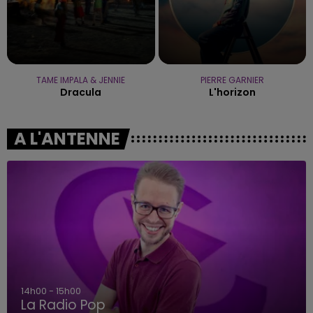
TAME IMPALA & JENNIE
PIERRE GARNIER
Dracula
L'horizon
A L'ANTENNE
15h00 - 19h00
Le Club Champagne FM