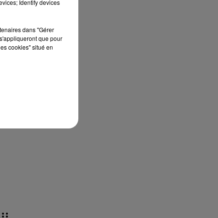
vices; Identify devices
rtenaires dans "Gérer
s'appliqueront que pour
les cookies" situé en