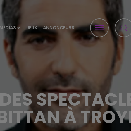
MÉDIAS
JEUX
ANNONCEURS
DES SPECTACL
BITTAN À TROY