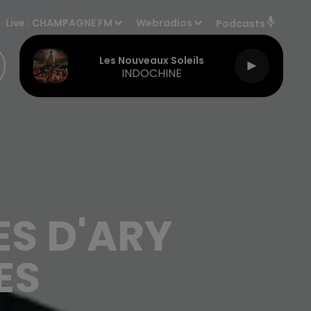
Live :
CHAMPAGNE FM
Webradios
Podcasts
Les Nouveaux Soleils
INDOCHINE
ES D'ARY
ES