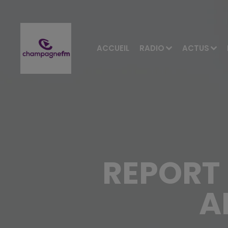
ACCUEIL
RADIO
ACTUS
REPORT 
A