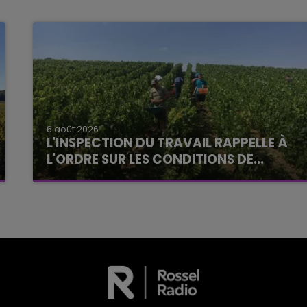
6 août 2026
L'INSPECTION DU TRAVAIL RAPPELLE À
L'ORDRE SUR LES CONDITIONS DE...
Alors que les dates de début des vendange
2026 s'est avéré être plus précoce que prévu,
l'inspection du Travail en profite pour rappeler
les conditions de...