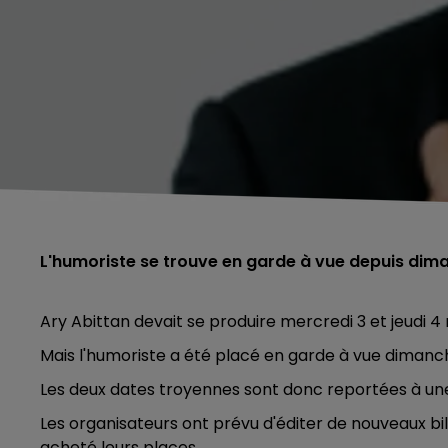
L'humoriste se trouve en garde à vue depuis dim
Ary Abittan devait se produire mercredi 3 et jeud
Mais l'humoriste a été placé en garde à vue dimanche
Les deux dates troyennes sont donc reportées à une
Les organisateurs ont prévu d'éditer de nouveaux bil
acheté leurs places.