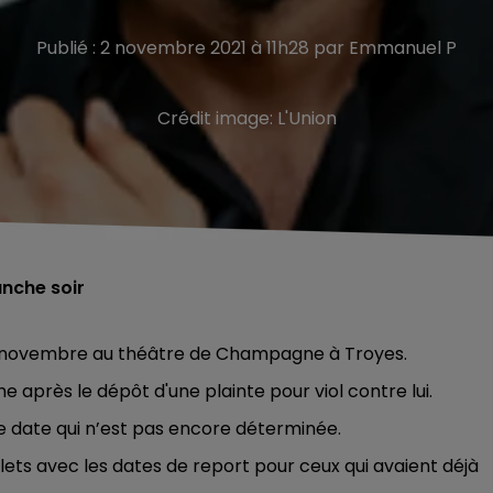
Publié : 2 novembre 2021 à 11h28 par Emmanuel P
Crédit image:
L'Union
anche soir
i 4 novembre au théâtre de Champagne à Troyes.
 après le dépôt d'une plainte pour viol contre lui.
 date qui n’est pas encore déterminée.
lets avec les dates de report pour ceux qui avaient déjà