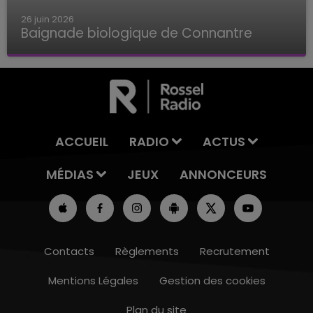
26 juin 2026
Baignade biologique de Connantre
Baignade biologique de Connantre
ACCUEIL
RADIO
ACTUS
MÉDIAS
JEUX
ANNONCEURS
Contacts
Règlements
Recrutement
Mentions Légales
Gestion des cookies
Plan du site