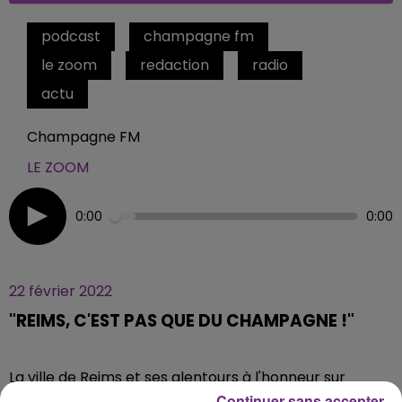
podcast
champagne fm
le zoom
redaction
radio
actu
Champagne FM
LE ZOOM
0:00
0:00
22 février 2022
"REIMS, C'EST PAS QUE DU CHAMPAGNE !"
La ville de Reims et ses alentours à l'honneur sur
Youtube !
Continuer sans accepter