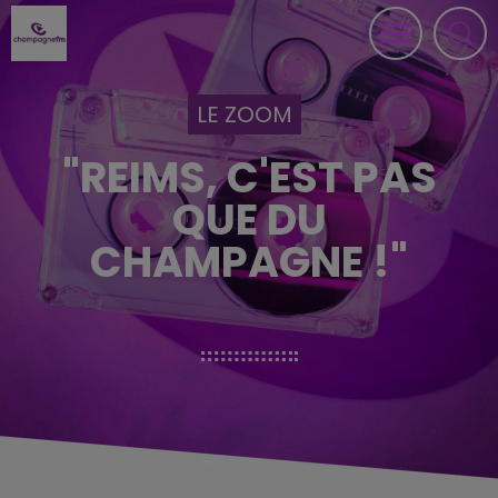
LE ZOOM
"REIMS, C'EST PAS
QUE DU
CHAMPAGNE !"