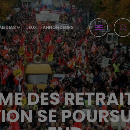
MÉDIAS
JEUX
ANNONCEURS
E DES RETRAIT
ON SE POURSU