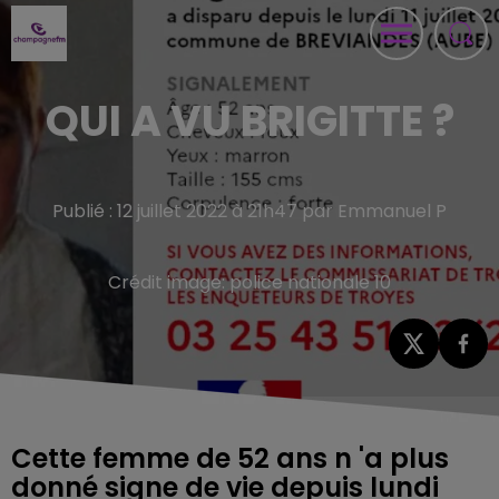
QUI A VU BRIGITTE ?
Publié : 12 juillet 2022 à 21h47 par Emmanuel P
Crédit image:
police nationale 10
Cette femme de 52 ans n 'a plus
donné signe de vie depuis lundi