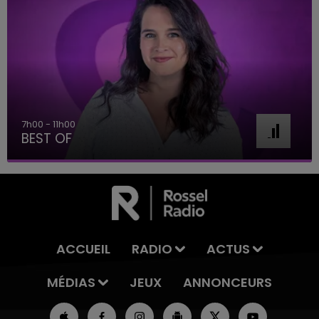
11h00 - 16h00
Le week-end Champagne FM
ACCUEIL
RADIO
ACTUS
MÉDIAS
JEUX
ANNONCEURS