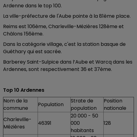
Ardenne dans le top 100.
La ville-préfecture de l'Aube pointe à la 81ème place.
Reims est 106ème, Charleville-Mézières 128ème et
Châlons 156ème.
Dans la catégorie village, c'est la station basque de
Guéthary qui est sacrée.
Barberey Saint-Sulpice dans l’Aube et Warcq dans les
Ardennes, sont respectivement 36 et 37ème.
Top 10 Ardennes
Nom de la
Strate de
Position
Population
commune
population
nationale
20 000 - 50
Charleville-
46391
000
128
Mézières
habitants