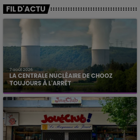
FIL D'ACTU
7 août 2026
LA CENTRALE NUCLÉAIRE DE CHOOZ
TOUJOURS À L'ARRÊT
Cela fait déjà une semaine que la centrale
nucléaire ardennaise est à l'arrêt. Une situation
justifiée par la sécheresse intense qui est toujours
présente.