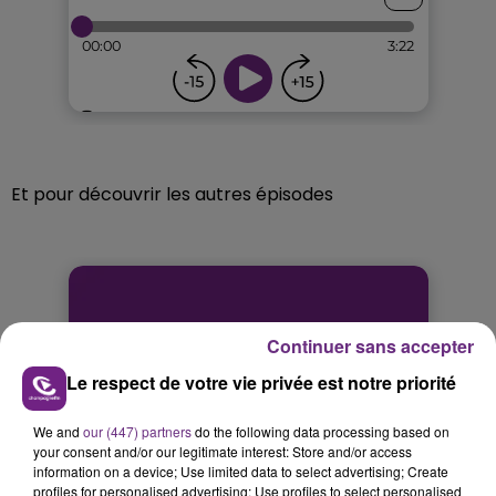
Et pour découvrir les autres épisodes
Continuer sans accepter
Le respect de votre vie privée est notre priorité
We and
our (447) partners
do the following data processing based on
your consent and/or our legitimate interest: Store and/or access
information on a device; Use limited data to select advertising; Create
profiles for personalised advertising; Use profiles to select personalised