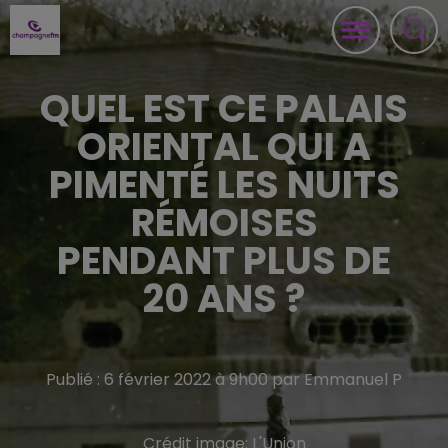
QUEL EST CE PALAIS
ORIENTAL QUI A
PIMENTÉ LES NUITS
RÉMOISES
PENDANT PLUS DE
20 ANS ?
Publié : 6 février 2022 à 9h00 par Emmanuel P
Crédit image:
L'Union