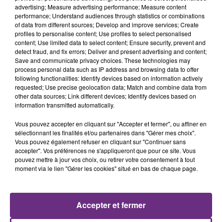
advertising; Measure advertising performance; Measure content
performance; Understand audiences through statistics or combinations
of data from different sources; Develop and improve services; Create
profiles to personalise content; Use profiles to select personalised
content; Use limited data to select content; Ensure security, prevent and
detect fraud, and fix errors; Deliver and present advertising and content;
Save and communicate privacy choices. These technologies may
process personal data such as IP address and browsing data to offer
following functionalities: Identify devices based on information actively
requested; Use precise geolocation data; Match and combine data from
other data sources; Link different devices; Identify devices based on
information transmitted automatically.
Vous pouvez accepter en cliquant sur "Accepter et fermer", ou affiner en
sélectionnant les finalités et/ou partenaires dans "Gérer mes choix".
Vous pouvez également refuser en cliquant sur "Continuer sans
accepter". Vos préférences ne s'appliqueront que pour ce site. Vous
pouvez mettre à jour vos choix, ou retirer votre consentement à tout
moment via le lien "Gérer les cookies" situé en bas de chaque page.
FIL D'ACTU
Accepter et fermer