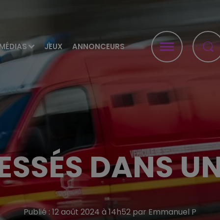
MÉDIAS
JEUX
ANNONCEURS
ESSÉS DANS U
Publié : 12 août 2024 à 14h52 par Emmanuel P