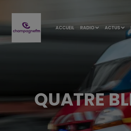
ACCUEIL
RADIO
ACTUS
QUATRE BL