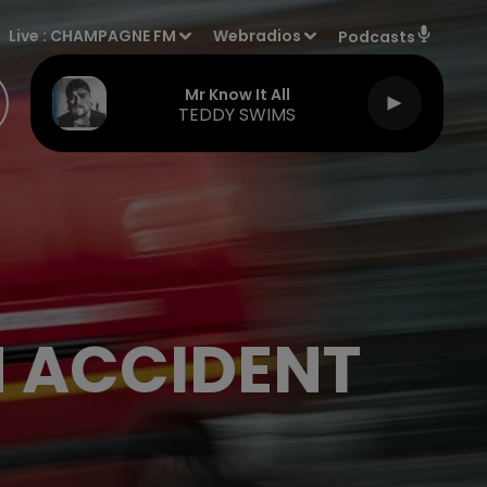
Live :
CHAMPAGNE FM
Webradios
Podcasts
Mr Know It All
TEDDY SWIMS
N ACCIDENT