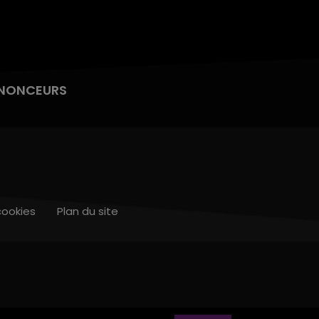
NONCEURS
cookies
Plan du site