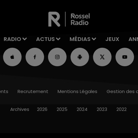
RADIO
ACTUS
MÉDIAS
JEUX
AN
nts
Recrutement
Mentions Légales
Gestion des 
Archives
2026
2025
2024
2023
2022