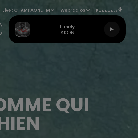
Live :
CHAMPAGNE FM
Webradios
Podcasts
Lonely
AKON
HOMME QUI
HIEN