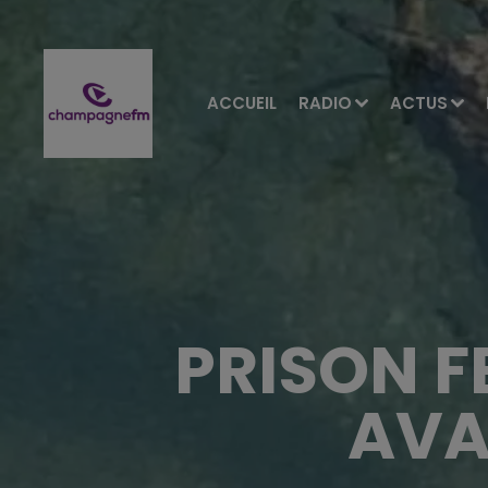
ACCUEIL
RADIO
ACTUS
PRISON F
AVA