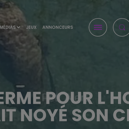
MÉDIAS
JEUX
ANNONCEURS
ERME POUR L'
IT NOYÉ SON C