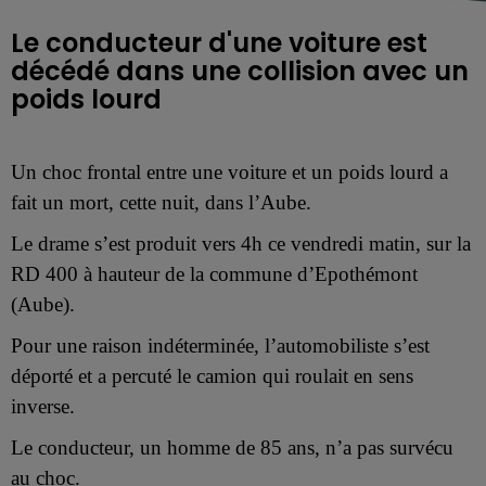
Le conducteur d'une voiture est
décédé dans une collision avec un
poids lourd
Un choc frontal entre
une
voiture et un poids lourd a
fait un mort, cette nuit, dans l’Aube.
Le drame s’est produit vers 4h ce vendredi matin, sur la
R
D 400
à hauteur de la commune d’Epothémont
(Aube).
Pour une raison indéterminée,
l’automobil
is
te
s’est
déporté et a percuté le
camion
qui roulait
en sens
inverse
.
Le conducteur, un homme de 85 ans, n’a pas survécu
au choc.