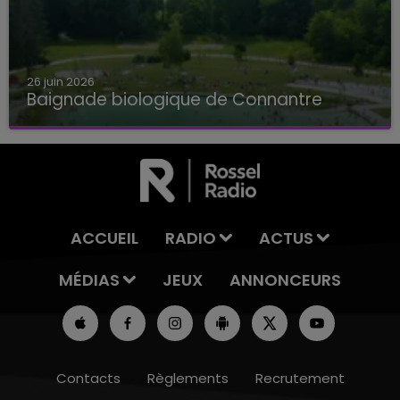
26 juin 2026
Baignade biologique de Connantre
Baignade biologique de Connantre
ACCUEIL
RADIO
ACTUS
MÉDIAS
JEUX
ANNONCEURS
Contacts
Règlements
Recrutement