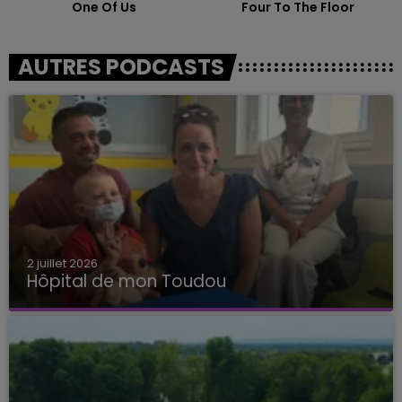
One Of Us
Four To The Floor
AUTRES PODCASTS
2 juillet 2026
Hôpital de mon Toudou
Hôpital de mon Toudou