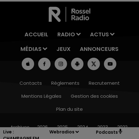
ACCUEIL
RADIO
ACTUS
MÉDIAS
JEUX
ANNONCEURS
Contacts
Règlements
Recrutement
Mentions Légales
Gestion des cookies
Plan du site
10h00 - 14h00
LE TICKET DE CAISSE
Archives
2026
2025
2024
2023
2022
Live :
Webradios
Podcasts
CHAMPAGNE FM