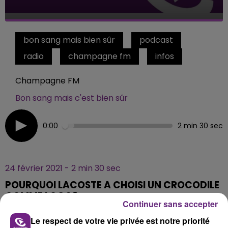
bon sang mais bien sûr
podcast
radio
champagne fm
infos
Champagne FM
Bon sang mais c'est bien sûr
0:00
2 min 30 sec
24 février 2021 - 2 min 30 sec
POURQUOI LACOSTE A CHOISI UN CROCODILE
COMME LOGO?
Continuer sans accepter
Le respect de votre vie privée est notre priorité