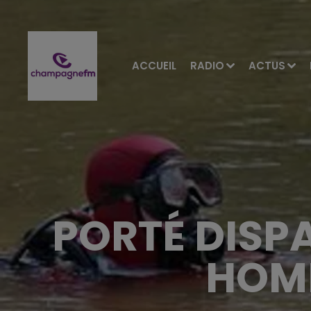
ACCUEIL
RADIO
ACTUS
PORTÉ DISPA
HOM