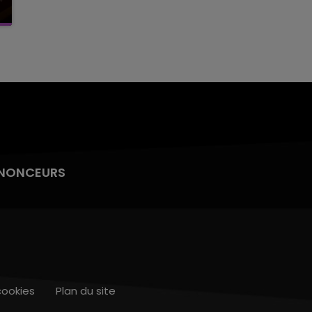
NONCEURS
cookies
Plan du site