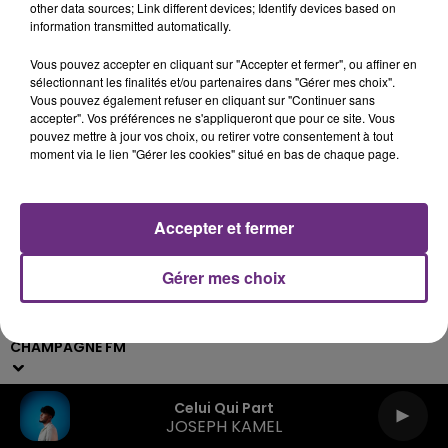
other data sources; Link different devices; Identify devices based on
information transmitted automatically.
Archives
2026
2025
2024
2023
2022
Vous pouvez accepter en cliquant sur "Accepter et fermer", ou affiner en
sélectionnant les finalités et/ou partenaires dans "Gérer mes choix".
Vous pouvez également refuser en cliquant sur "Continuer sans
accepter". Vos préférences ne s'appliqueront que pour ce site. Vous
pouvez mettre à jour vos choix, ou retirer votre consentement à tout
moment via le lien "Gérer les cookies" situé en bas de chaque page.
Accepter et fermer
Gérer mes choix
Live :
Webradios
Podcasts
CHAMPAGNE FM
Celui Qui Part
JOSEPH KAMEL