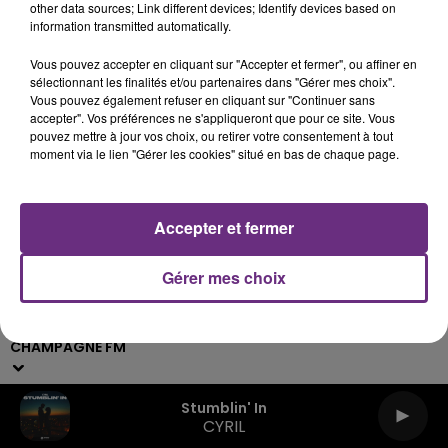
other data sources; Link different devices; Identify devices based on
information transmitted automatically.
Archives
2026
2025
2024
2023
2022
Vous pouvez accepter en cliquant sur "Accepter et fermer", ou affiner en
sélectionnant les finalités et/ou partenaires dans "Gérer mes choix".
Vous pouvez également refuser en cliquant sur "Continuer sans
accepter". Vos préférences ne s'appliqueront que pour ce site. Vous
pouvez mettre à jour vos choix, ou retirer votre consentement à tout
moment via le lien "Gérer les cookies" situé en bas de chaque page.
Accepter et fermer
Gérer mes choix
Live :
Webradios
Podcasts
CHAMPAGNE FM
Stumblin' In
CYRIL