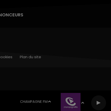
NONCEURS
cookies
Plan du site
CHAMPAGNE FM