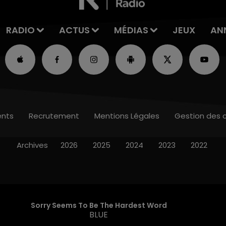
RADIO
ACTUS
MÉDIAS
JEUX
AN
nts
Recrutement
Mentions Légales
Gestion des 
Archives
2026
2025
2024
2023
2022
Sorry Seems To Be The Hardest Word
BLUE