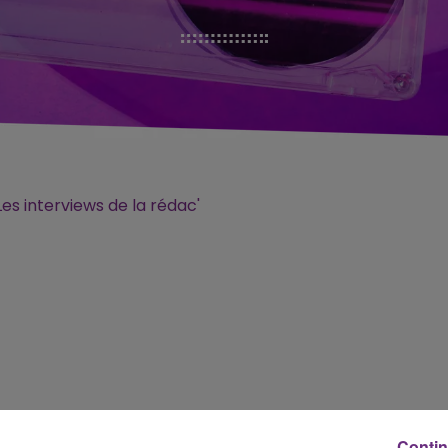
Les interviews de la rédac'
Contin