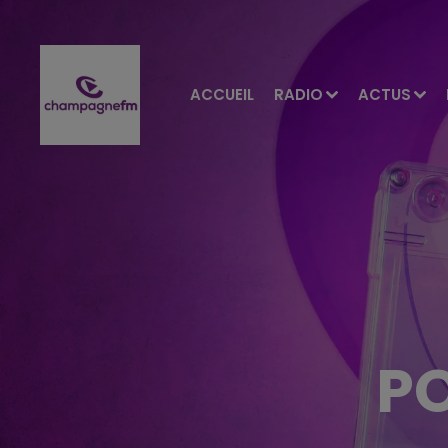
ACCUEIL
RADIO
ACTUS
PO