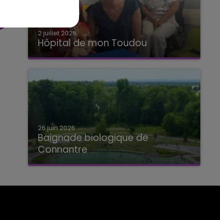
2 juillet 2026
Hôpital de mon Toudou
Hôpital de mon Toudou
26 juin 2026
Baignade biologique de
Connantre
Baignade biologique de Connantre