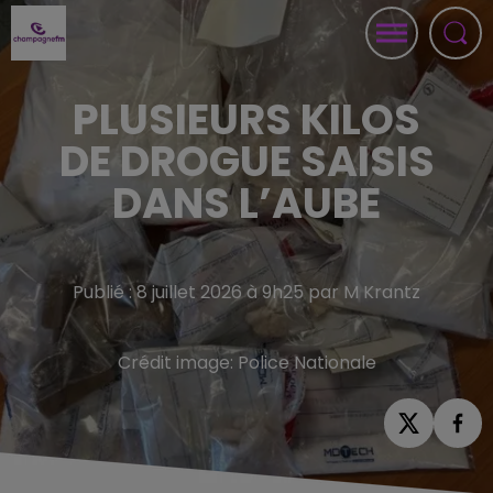
PLUSIEURS KILOS
DE DROGUE SAISIS
DANS L’AUBE
Publié : 8 juillet 2026 à 9h25 par M Krantz
Crédit image:
Police Nationale