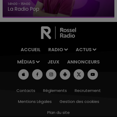
14h00 - 15h00
La Radio Pop
ACCUEIL
RADIO
ACTUS
MÉDIAS
JEUX
ANNONCEURS
Contacts
Règlements
Recrutement
Mentions Légales
Gestion des cookies
Plan du site
10h00 - 14h00