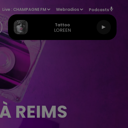
Live :
CHAMPAGNE FM
Webradios
Podcasts
Tattoo
LOREEN
À REIMS