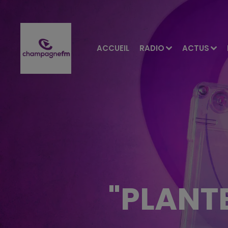
ACCUEIL
RADIO
ACTUS
"PLANT