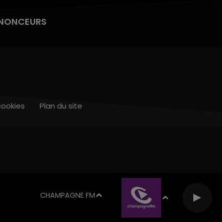
NONCEURS
cookies
Plan du site
CHAMPAGNE FM