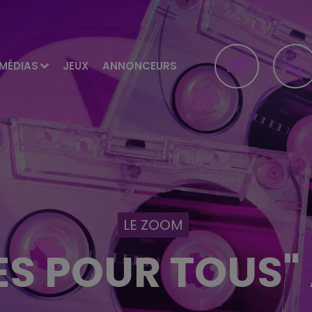
MÉDIAS
JEUX
ANNONCEURS
LE ZOOM
ES POUR TOUS" 