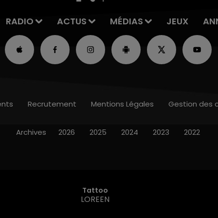
RADIO
ACTUS
MÉDIAS
JEUX
AN
nts
Recrutement
Mentions Légales
Gestion des 
Archives
2026
2025
2024
2023
2022
Tattoo
LOREEN