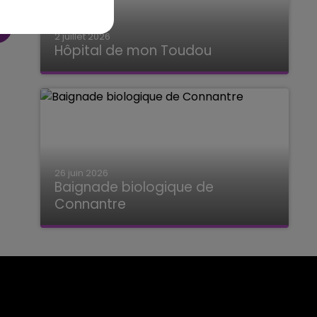
2 juillet 2026
Hôpital de mon Toudou
Hôpital de mon Toudou
26 juin 2026
Baignade biologique de
Connantre
Baignade biologique de Connantre