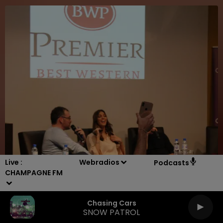
16h00 - 20h00
LE WEEK-END CHAMPAGNE FM
Live :
Webradios
Podcasts
CHAMPAGNE FM
Chasing Cars
SNOW PATROL