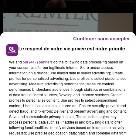
Continuer sans accepter
Le respect de votre vie privée est notre priorité
We and
our (447) partners
do the following data processing based on
your consent and/or our legitimate interest: Store and/or access
information on a device; Use limited data to select advertising; Create
profiles for personalised advertising; Use profiles to select personalised
advertising; Measure advertising performance; Measure content
performance; Understand audiences through statistics or combinations
of data from different sources; Develop and improve services; Create
profiles to personalise content; Use profiles to select personalised
content; Use limited data to select content; Ensure security, prevent and
detect fraud, and fix errors; Deliver and present advertising and content;
Save and communicate privacy choices. These technologies may
process personal data such as IP address and browsing data to offer
following functionalities: Identify devices based on information actively
requested; Use precise geolocation data; Match and combine data from