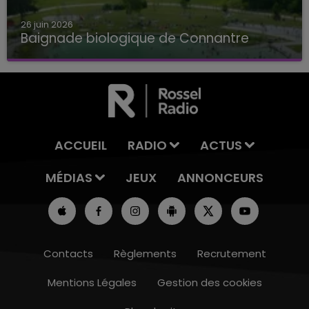
26 juin 2026
Baignade biologique de Connantre
Baignade biologique de Connantre
ACCUEIL
RADIO
ACTUS
MÉDIAS
JEUX
ANNONCEURS
Contacts
Règlements
Recrutement
Mentions Légales
Gestion des cookies