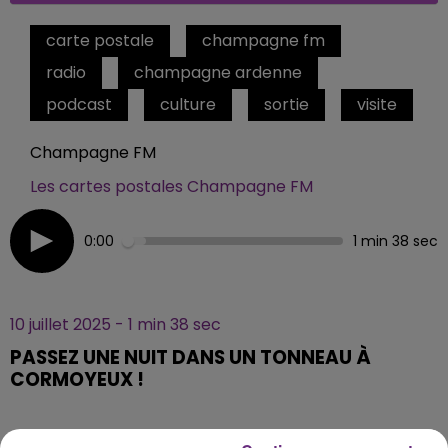
carte postale
champagne fm
radio
champagne ardenne
podcast
culture
sortie
visite
Champagne FM
Les cartes postales Champagne FM
0:00
1 min 38 sec
10 juillet 2025 - 1 min 38 sec
PASSEZ UNE NUIT DANS UN TONNEAU À
CORMOYEUX !
Avez-vous déjà songé à passer la nuit… dans un