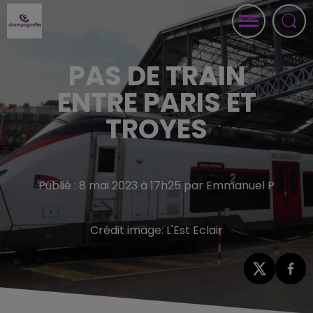
PAS DE TRAIN
ENTRE PARIS ET
TROYES
Publié : 8 mai 2023 à 17h25 par Emmanuel P
Crédit image:
L'Est Eclair