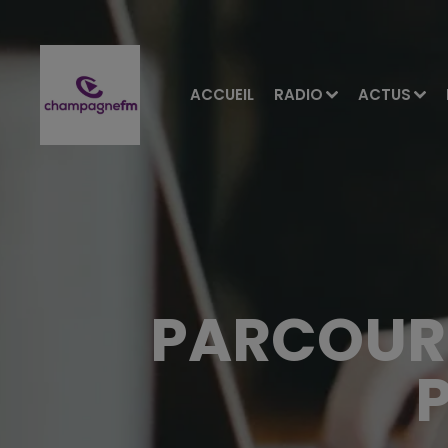
ACCUEIL
RADIO
ACTUS
PARCOURS
P