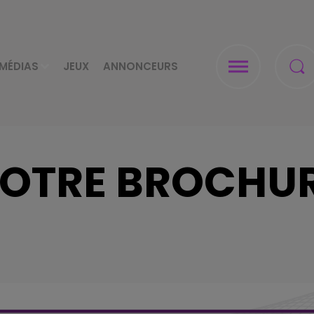
MÉDIAS
JEUX
ANNONCEURS
OTRE BROCHU