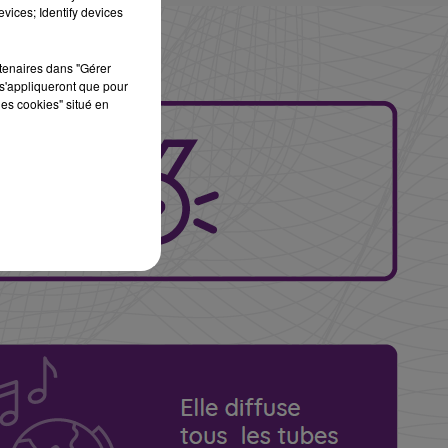
vices; Identify devices
rtenaires dans "Gérer
s'appliqueront que pour
les cookies" situé en