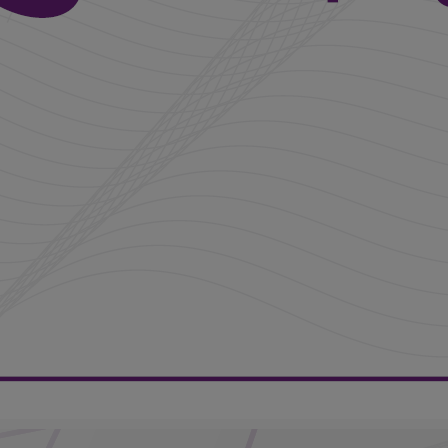
16h00 - 20h00
LE WEEK-END CHAMPAGNE FM