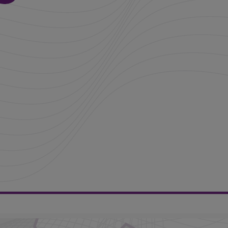
7h00 - 11h00
BEST OF