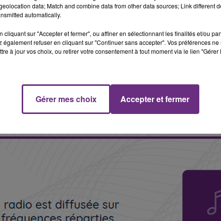
eolocation data; Match and combine data from other data sources; Link different de
nsmitted automatically.
cliquant sur "Accepter et fermer", ou affiner en sélectionnant les finalités et/ou pa
 également refuser en cliquant sur "Continuer sans accepter". Vos préférences ne 
tre à jour vos choix, ou retirer votre consentement à tout moment via le lien "Gérer 
Gérer mes choix
Accepter et fermer