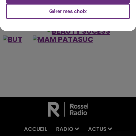
Gérer mes choix
ILS NOUS FONT CONFIANCE
ACCUEIL
RADIO
ACTUS