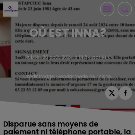
OÙ EST INNA?
Publié : 30 août 2024 à 11h54 par M K
Crédit image:
Gendarmerie de l'Aisne.
Disparue sans moyens de
paiement ni téléphone portable, la