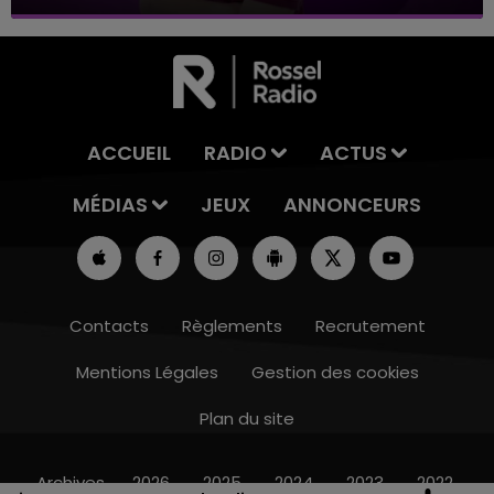
ACCUEIL
RADIO
ACTUS
MÉDIAS
JEUX
ANNONCEURS
Contacts
Règlements
Recrutement
Mentions Légales
Gestion des cookies
Plan du site
7h00 - 11h00
BEST OF
Archives
2026
2025
2024
2023
2022