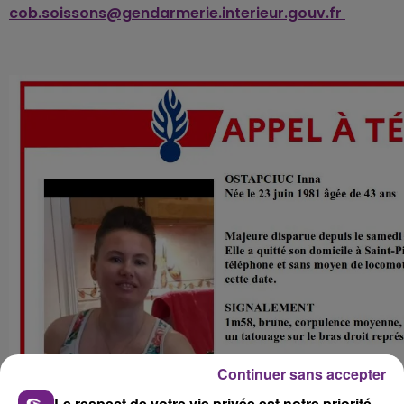
cob.soissons@gendarmerie.interieur.gouv.fr
Continuer sans accepter
Le respect de votre vie privée est notre priorité