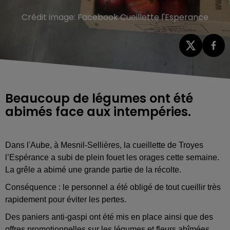
Crédit image:
Facebook Cueillette l'Esperance
Beaucoup de légumes ont été
abimés face aux intempéries.
Dans l'Aube, à Mesnil-Sellières, la cueillette de Troyes
l’Espérance a subi de plein fouet les orages cette semaine.
La grêle a abimé une grande partie de la récolte.
Conséquence : le personnel a été obligé de tout cueillir très
rapidement pour éviter les pertes.
Des paniers anti-gaspi ont été mis en place ainsi que des
offres promotionnelles sur les légumes et fleurs abîmées.