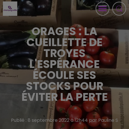
ORAGES : LA
CUEILLETTE DE
TROYES
L'ESPÉRANCE
ÉCOULE SES
STOCKS POUR
ÉVITER LA PERTE
Publié : 8 septembre 2022 à 12h44 par Pauline S