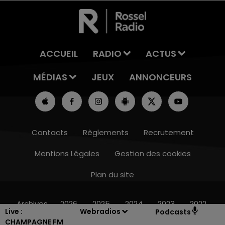
ACCUEIL
RADIO
ACTUS
MÉDIAS
JEUX
ANNONCEURS
Contacts
Règlements
Recrutement
Mentions Légales
Gestion des cookies
Plan du site
10h00 - 14h00
LE TICKET DE CAISSE
Archives
2026
2025
2024
2023
2022
Live :
Webradios
Podcasts
CHAMPAGNE FM