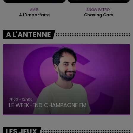
AMIR
SNOW PATROL
A L'imparfaite
Chasing Cars
A L'ANTENNE
7h00 - 12h00
LE WEEK-END CHAMPAGNE FM
LES JEUX