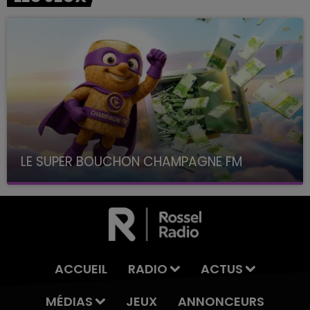
LE SUPER BOUCHON CHAMPAGNE FM
avec La Famille Champagne FM, à 8H10
ACCUEIL
RADIO
ACTUS
MÉDIAS
JEUX
ANNONCEURS