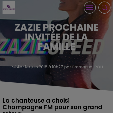
ZAZIE PROCHAINE
INVITÉE DE LA
FAMILLE
Publié : 1er juin 2018 à 10h27 par Emmanuel POLI
La chanteuse a choisi
Champagne FM pour son grand