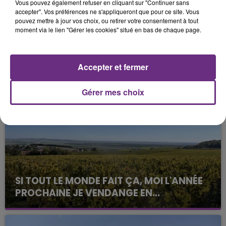
Vous pouvez également refuser en cliquant sur "Continuer sans
accepter". Vos préférences ne s'appliqueront que pour ce site. Vous
pouvez mettre à jour vos choix, ou retirer votre consentement à tout
moment via le lien "Gérer les cookies" situé en bas de chaque page.
Accepter et fermer
FIL D'ACTUS
Gérer mes choix
SI TOUT LE MONDE FAIT ÇA, MOI L'ANNÉE
PROCHAINE JE VENDANGE EN...
La vendange en Champagne a débuté ce jeudi 6
août dans la commune de Montgueux (Aube). Du