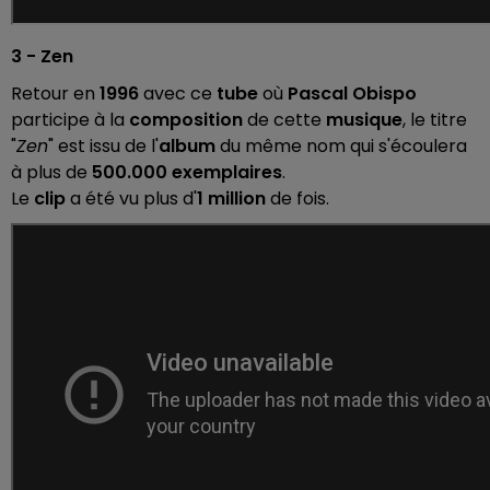
3 - Zen
Retour en
1996
avec ce
tube
où
Pascal Obispo
participe à la
composition
de cette
musique
, le titre
"
Zen
" est issu de l'
album
du même nom qui s'écoulera
à plus de
500.000 exemplaires
.
Le
clip
a été vu plus d'
1 million
de fois.