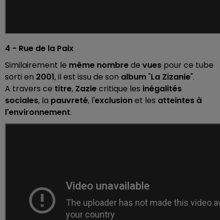
4 - Rue de la Paix
Similairement le
même nombre
de
vues
pour ce tube
sorti en
2001
, il est issu de son
album
"
La Zizanie
".
A travers ce
titre
,
Zazie
critique les
inégalités
sociales
, la
pauvreté
, l'
exclusion
et les
atteintes à
l'environnement
.