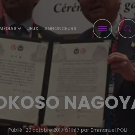
MÉDIAS
JEUX
ANNONCEURS
OKOSO NAGOY
Publié : 20 octobre 2017 à 11h17 par Emmanuel POLI