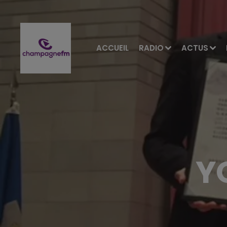
ACCUEIL
RADIO
ACTUS
Y