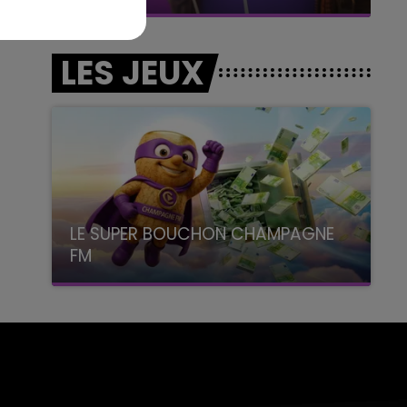
LES JEUX
LE SUPER BOUCHON CHAMPAGNE
FM
avec La Famille Champagne FM, à 8H10