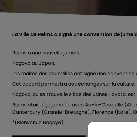
La ville de Reims a signé une convention de jum
Reims a une nouvelle jumelle.
Nagoya au Japon.
Les maires des deux villes ont signé une convention
Cet accord permettra des échanges sur la culture, l
Nagoya, où se trouve le siège des usines Toyota, est l
Reims était déjà jumelée avec Aix-la-Chapelle (Alle
Canterbury (Grande-Bretagne), Florence (Italie), K
*(Bienvenue Nagoya)