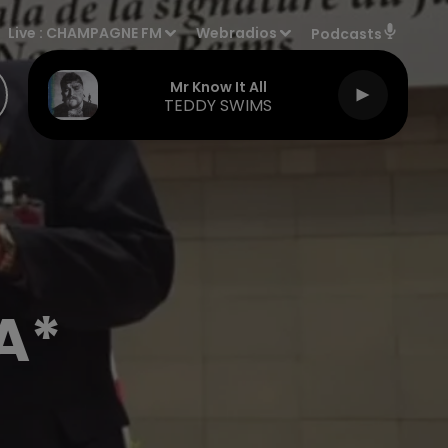
Live :
CHAMPAGNE FM
Webradios
Podcasts
Mr Know It All
TEDDY SWIMS
A*