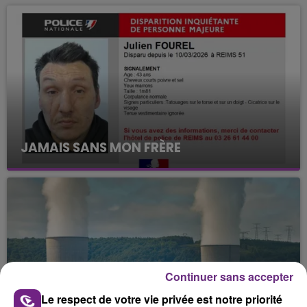
JAMAIS SANS MON FRÈRE
Julien Fourel n'a plus donné signé de vie depuis 5
mois. Sa sœur poursuit ses recherches pour le
retrouver.
Continuer sans accepter
Le respect de votre vie privée est notre priorité
LA CENTRALE NUCLÉAIRE DE CHOOZ