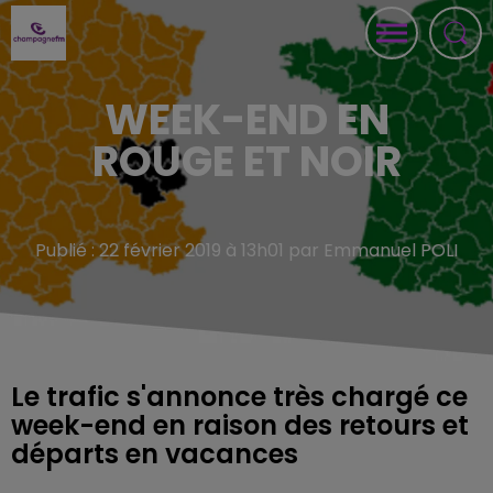
WEEK-END EN
ROUGE ET NOIR
Publié : 22 février 2019 à 13h01 par Emmanuel POLI
Le trafic s'annonce très chargé ce
week-end en raison des retours et
départs en vacances