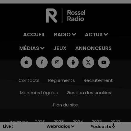
ACCUEIL
RADIO
ACTUS
MÉDIAS
JEUX
ANNONCEURS
Contacts
Règlements
Recrutement
Mentions Légales
Gestion des cookies
Plan du site
15h00 - 19h00
LE CLUB CHAMPAGNE FM
Archives
2026
2025
2024
2023
2022
Live :
Webradios
Podcasts