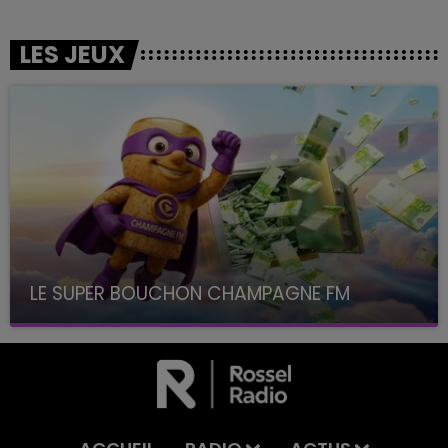
LES JEUX
LE SUPER BOUCHON CHAMPAGNE FM
avec La Famille Champagne FM, à 8H10