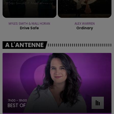
MYLES SMITH & NIALL HORAN
ALEX WARREN
Drive Safe
Ordinary
A L'ANTENNE
7h00 - 11h00
BEST OF