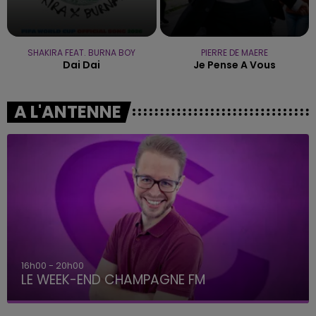
SHAKIRA FEAT. BURNA BOY
PIERRE DE MAERE
Dai Dai
Je Pense A Vous
A L'ANTENNE
7h00 - 12h00
LE WEEK-END CHAMPAGNE FM