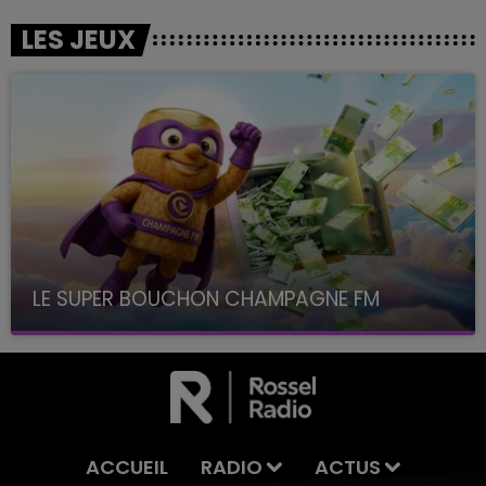
LES JEUX
LE SUPER BOUCHON CHAMPAGNE FM
avec La Famille Champagne FM, à 8H10
ACCUEIL
RADIO
ACTUS