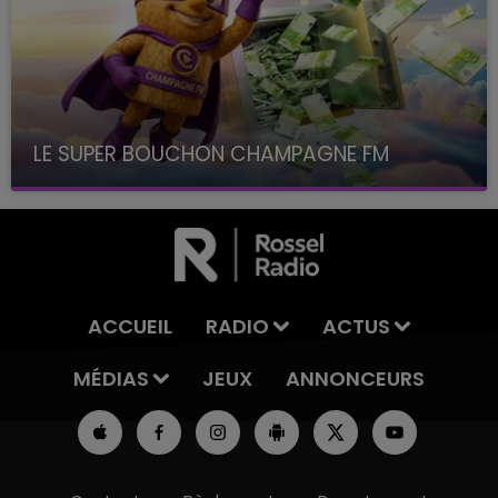
LE SUPER BOUCHON CHAMPAGNE FM
avec La Famille Champagne FM, à 8H10
ACCUEIL
RADIO
ACTUS
MÉDIAS
JEUX
ANNONCEURS