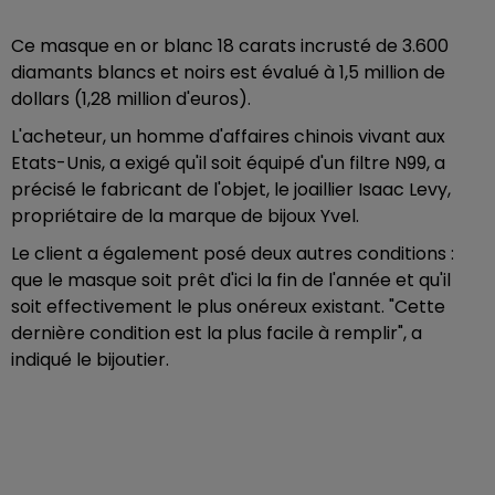
Ce masque en or blanc 18 carats incrusté de 3.600
diamants blancs et noirs est évalué à 1,5 million de
dollars (1,28 million d'euros).
L'acheteur, un homme d'affaires chinois vivant aux
Etats-Unis, a exigé qu'il soit équipé d'un filtre N99, a
précisé le fabricant de l'objet, le joaillier Isaac Levy,
propriétaire de la marque de bijoux Yvel.
Le client a également posé deux autres conditions :
que le masque soit prêt d'ici la fin de l'année et qu'il
soit effectivement le plus onéreux existant. "Cette
dernière condition est la plus facile à remplir", a
indiqué le bijoutier.