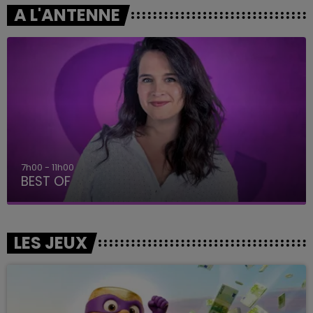
A L'ANTENNE
7h00 - 11h00
BEST OF
LES JEUX