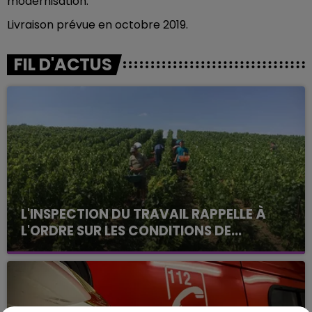
modernisation.
Livraison prévue en octobre 2019.
FIL D'ACTUS
L'INSPECTION DU TRAVAIL RAPPELLE À
L'ORDRE SUR LES CONDITIONS DE...
Alors que les dates de début des vendange 2026
s'est avéré être plus précoce que prévu,
l'inspection du Travail en profite pour rappeler
les conditions de...