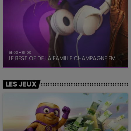
6h00 - 10h00
La Famille
LES JEUX