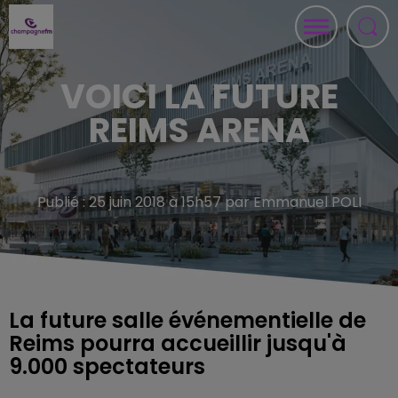
VOICI LA FUTURE
REIMS ARENA
Publié : 25 juin 2018 à 15h57 par Emmanuel POLI
La future salle événementielle de
Reims pourra accueillir jusqu'à
9.000 spectateurs