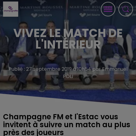
VIVEZ LE MATCH DE
L'INTÉRIEUR
Publié : 27 septembre 2019 à 10h54 par Emmanuel
POLI
Champagne FM et l'Estac vous
invitent à suivre un match au plus
près des joueurs