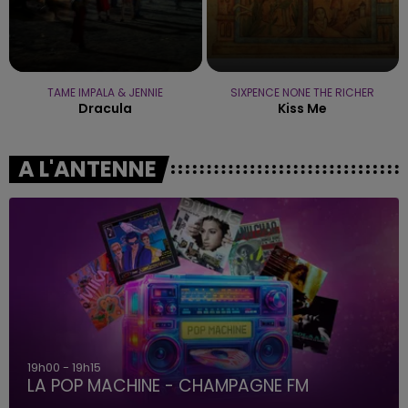
TAME IMPALA & JENNIE
SIXPENCE NONE THE RICHER
Dracula
Kiss Me
A L'ANTENNE
19h00 - 19h15
LA POP MACHINE - CHAMPAGNE FM