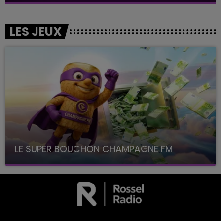
LES JEUX
LE SUPER BOUCHON CHAMPAGNE FM
avec La Famille Champagne FM, à 8H10