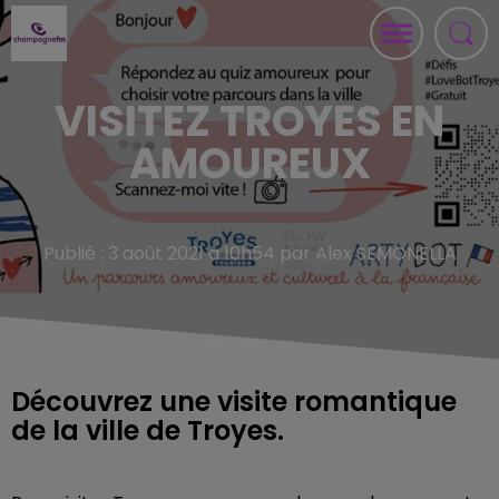
VISITEZ TROYES EN
AMOUREUX
Publié : 3 août 2021 à 10h54 par Alex SEMONELLA
Découvrez une visite romantique
de la ville de Troyes.