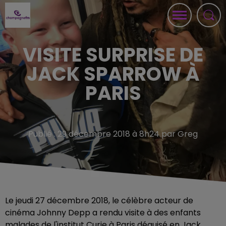
VISITE SURPRISE DE
JACK SPARROW À
PARIS
Publié : 29 décembre 2018 à 8h24 par Greg
Le jeudi 27 décembre 2018, le célèbre acteur de
cinéma Johnny Depp a rendu visite à des enfants
malades de l'institut Curie à Paris déguisé en Jack