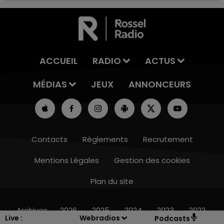
ACCUEIL
RADIO
ACTUS
MÉDIAS
JEUX
ANNONCEURS
Contacts
Règlements
Recrutement
Mentions Légales
Gestion des cookies
Plan du site
15h00 - 19h00
LE CLUB CHAMPAGNE FM
Archives
2026
2025
2024
2023
2022
Live :
Webradios
Podcasts