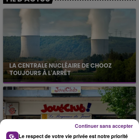
LA CENTRALE NUCLÉAIRE DE CHOOZ
TOUJOURS À L'ARRÊT
Cela fait déjà une semaine que la centrale
nucléaire ardennaise est à l'arrêt. Une situation
justifiée par la sécheresse intense qui est toujours
présente.
Continuer sans accepter
Le respect de votre vie privée est notre priorité