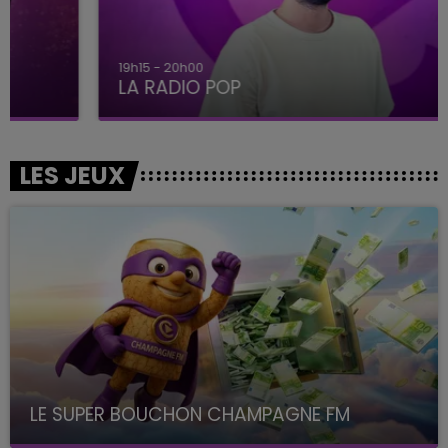
19h15 - 20h00
LA RADIO POP
LES JEUX
LE SUPER BOUCHON CHAMPAGNE FM
avec La Famille Champagne FM, à 8H10