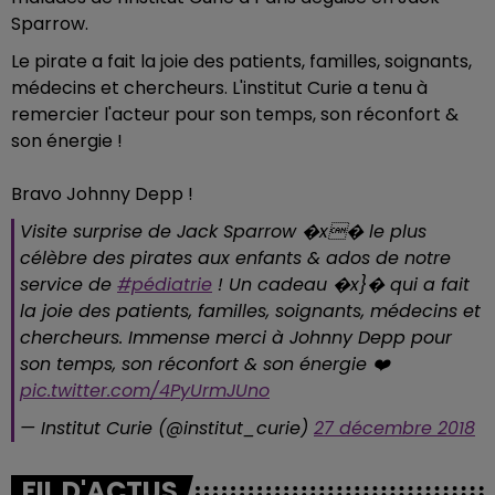
Sparrow.
Le pirate a fait la joie des patients, familles, soignants,
médecins et chercheurs. L'institut Curie a tenu à
remercier l'acteur pour son temps, son réconfort &
son énergie !
Bravo Johnny Depp !
Visite surprise de Jack Sparrow �x� le plus
célèbre des pirates aux enfants & ados de notre
service de
#pédiatrie
! Un cadeau �x}� qui a fait
la joie des patients, familles, soignants, médecins et
chercheurs. Immense merci à Johnny Depp pour
son temps, son réconfort & son énergie ❤️
pic.twitter.com/4PyUrmJUno
— Institut Curie (@institut_curie)
27 décembre 2018
FIL D'ACTUS