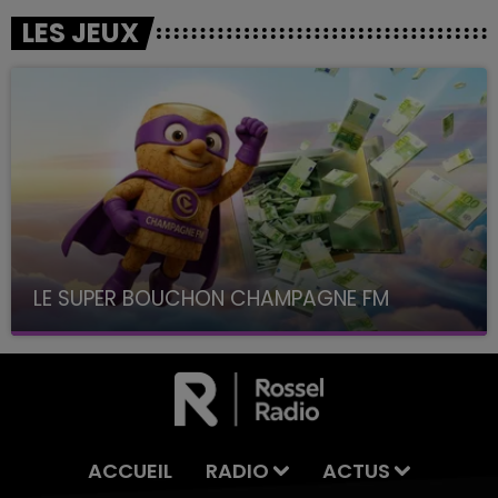
LES JEUX
LE SUPER BOUCHON CHAMPAGNE FM
avec La Famille Champagne FM, à 8H10
ACCUEIL
RADIO
ACTUS