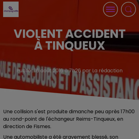
VIOLENT ACCIDENT
À TINQUEUX
Publié : 16 août 2016 à 7h26 par La rédaction
Une collision s'est produite dimanche peu après 17h00
au rond-point de l'échangeur Reims-Tinqueux, en
direction de Fismes.
Une automobiliste a été gravement blessé, son