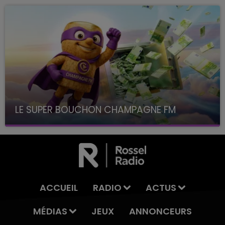
LE SUPER BOUCHON CHAMPAGNE FM
avec La Famille Champagne FM, à 8H10
ACCUEIL
RADIO
ACTUS
MÉDIAS
JEUX
ANNONCEURS