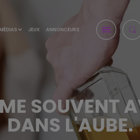
MÉDIAS
JEUX
ANNONCEURS
IME SOUVENT 
DANS L'AUBE.