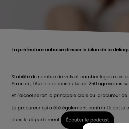
La préfecture auboise dresse le bilan de la délinq
Stabilité du nombre de vols et cambriolages mais a
En un an, l'Aube a recensé plus de 250 agressions s
Et l'alcool serait la principale cible du procureur d
Le procureur qui
a été également confronté cette an
dans le département.
Écouter le podcast