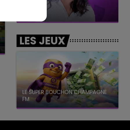
11h00 - 16h00
Le week-end Champagne FM
LES JEUX
LE SUPER BOUCHON CHAMPAGNE
FM
avec La Famille Champagne FM, à 8H10