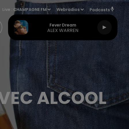
Live :
CHAMPAGNE FM
Webradios
Podcasts
Fever Dream
ALEX WARREN
AVEC ALCOOL