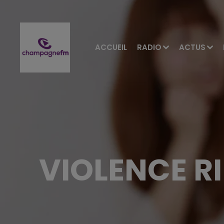
ACCUEIL
RADIO
ACTUS
VIOLENCE R