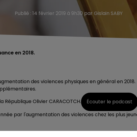
Publié : 14 février 2019 à 9h30 par Gislain SABY
uance en 2018.
ugmentation des violences physiques en général en 2018.
upplémentaires.
e la République
Olivier CARACOTCH.
Écouter le podcast
née par l'augmentation des violences chez les plus jeun