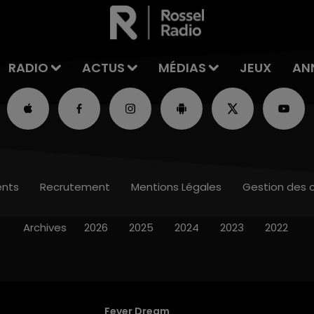
RADIO
ACTUS
MÉDIAS
JEUX
AN
nts
Recrutement
Mentions Légales
Gestion des 
Archives
2026
2025
2024
2023
2022
Fever Dream