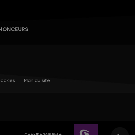
NONCEURS
cookies
Plan du site
CHAMPAGNE FM