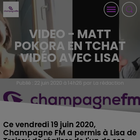
VIDEO - MATT
POKORA EN TCHAT
VIDÉO AVEC LISA
Publié : 22 juin 2020 à 14h26 par La rédaction
Ce vendredi 19 juin 2020,
Champagne FM a permis à Lisa de