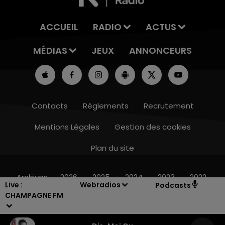
ACCUEIL
RADIO
ACTUS
MÉDIAS
JEUX
ANNONCEURS
Contacts
Règlements
Recrutement
Mentions Légales
Gestion des cookies
Plan du site
15h00 - 19h00
LE CLUB CHAMPAGNE FM
Archives
2026
2025
2024
2023
2022
Live :
Webradios
Podcasts
CHAMPAGNE FM