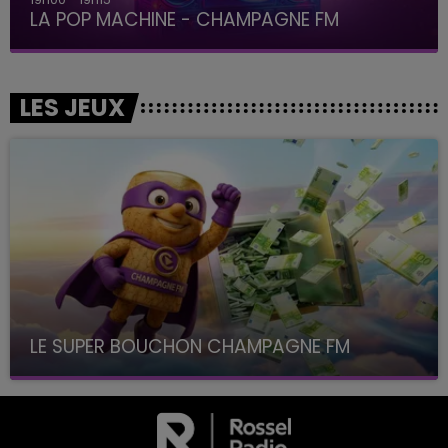
LA POP MACHINE - CHAMPAGNE FM
LES JEUX
LE SUPER BOUCHON CHAMPAGNE FM
avec La Famille Champagne FM, à 8H10