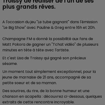
Troissy de réaliser de l'un de ses
plus grands rêves.
A l'occasion du jeu "Le tube gagnant" dans l'émission
"Le Big Show" avec Pauline & Greg entre 16h et 20h.
Champagne FM a donné la possibilité aux fans de
Matt Pokora de gagner un "Tchat vidéo" de plusieurs
minutes en tête à tête avec l'artiste.
Et c'est Lisa de Troissy qui gagné son précieux
sésame.
Un moment tout simplement exceptionnel, pour la
jeune de marnaise de 21 ans, accompagné de sa
petite soeur et de sa maman.
Des sourires, du rire, de la bonne humeur et une
chanson en acapella : découvrez ci-dessous, quelques
extraits de cette rencontre incroyable.