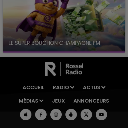
LE SUPER BOUCHON CHAMPAGNE FM
avec La Famille Champagne FM, à 8H10
ACCUEIL
RADIO
ACTUS
MÉDIAS
JEUX
ANNONCEURS