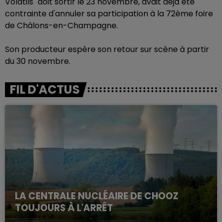
Volatils" doit sortir le 23 novembre, avait déjà été
contrainte d'annuler sa participation à la 72ème foire
de Châlons-en-Champagne.
Son producteur espère son retour sur scène à partir
du 30 novembre.
FIL D'ACTUS
LA CENTRALE NUCLÉAIRE DE CHOOZ
TOUJOURS À L'ARRÊT
Cela fait déjà une semaine que la centrale