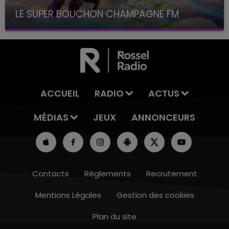
LE SUPER BOUCHON CHAMPAGNE FM
avec La Famille Champagne FM, à 8H10
ACCUEIL
RADIO
ACTUS
MÉDIAS
JEUX
ANNONCEURS
Contacts
Règlements
Recrutement
Mentions Légales
Gestion des cookies
Plan du site
10h00 - 14h00