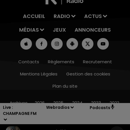
ACCUEIL
RADIO
ACTUS
MÉDIAS
JEUX
ANNONCEURS
Contacts
Règlements
Recrutement
Mentions Légales
Gestion des cookies
Plan du site
6h00 - 10h00
LA FAMILLE
Archives
2026
2025
2024
2023
2022
Live :
Webradios
Podcasts
CHAMPAGNE FM