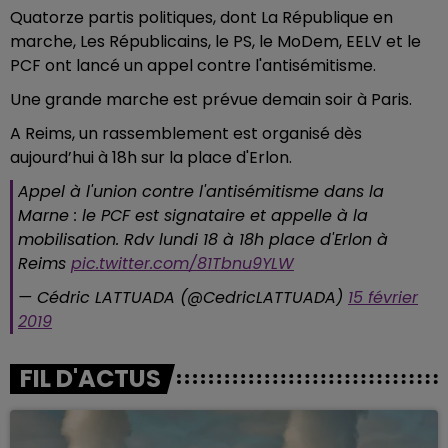
Quatorze partis politiques, dont La République en
marche, Les Républicains, le PS, le MoDem, EELV et le
PCF ont lancé un appel contre l'antisémitisme.
Une grande marche est prévue demain soir à Paris.
A Reims, un rassemblement est organisé dès
aujourd’hui à 18h sur la place d'Erlon.
Appel à l'union contre l'antisémitisme dans la
Marne : le PCF est signataire et appelle à la
mobilisation. Rdv lundi 18 à 18h place d'Erlon à
Reims
pic.twitter.com/81Tbnu9YLW
— Cédric LATTUADA (@CedricLATTUADA)
15 février
2019
FIL D'ACTUS