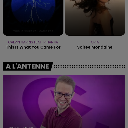
CALVIN HARRIS FEAT. RIHANNA
ORIA
This Is What You Came For
Soiree Mondaine
A L'ANTENNE