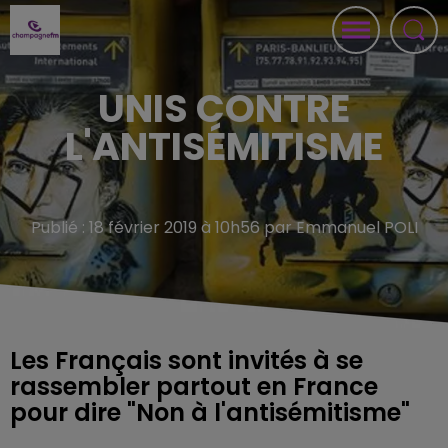
UNIS CONTRE
L'ANTISÉMITISME
Publié : 18 février 2019 à 10h56 par Emmanuel POLI
Les Français sont invités à se
rassembler partout en France
pour dire "Non à l'antisémitisme"