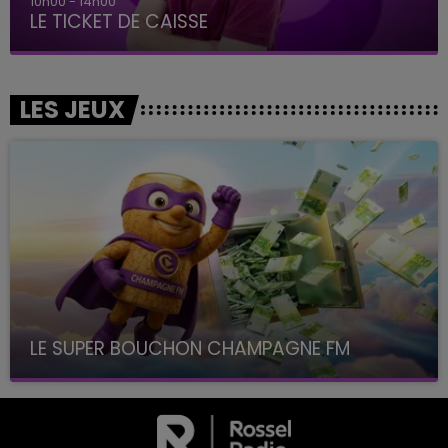
10h00 - 14h00
LE TICKET DE CAISSE
LES JEUX
LE SUPER BOUCHON CHAMPAGNE FM
avec La Famille Champagne FM, à 8H10