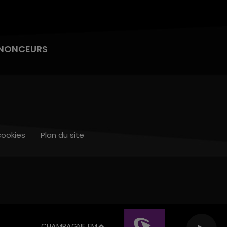
NONCEURS
cookies
Plan du site
CHAMPAGNE FM