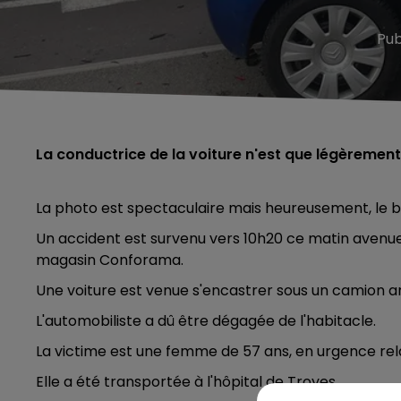
Pub
La conductrice de la voiture n'est que légèremen
La photo est spectaculaire mais heureusement, le bi
Un accident est survenu vers 10h20 ce matin aven
magasin Conforama.
Une voiture est venue s'encastrer sous un camion ar
L'automobiliste a dû être dégagée de l'habitacle.
La victime est une femme de 57 ans, en urgence rela
Elle a été transportée à l'hôpital de Troyes.