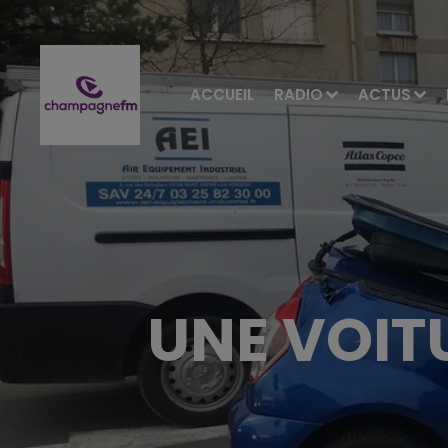
ACCUEIL
RADIO
ACTUS
UNE VOIT