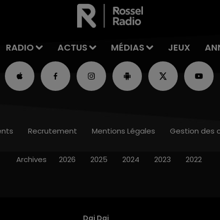
RADIO
ACTUS
MÉDIAS
JEUX
AN
nts
Recrutement
Mentions Légales
Gestion des 
Archives
2026
2025
2024
2023
2022
Dai Dai