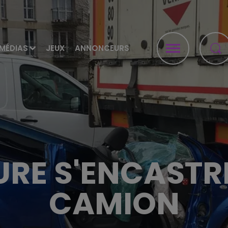
MÉDIAS
JEUX
ANNONCEURS
URE S'ENCASTR
CAMION