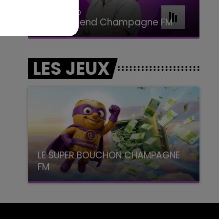
16h00 - 20h00
Le Week-end Champagne FM
LES JEUX
LE SUPER BOUCHON CHAMPAGNE
FM
avec La Famille Champagne FM, à 8H10