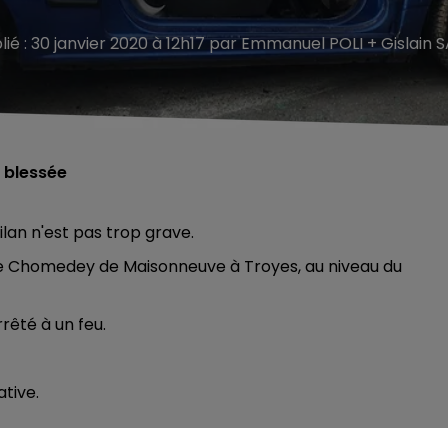
lié : 30 janvier 2020 à 12h17 par Emmanuel POLI + Gislain 
t blessée
lan n'est pas trop grave.
ue Chomedey de Maisonneuve à Troyes, au niveau du
rêté à un feu.
tive.