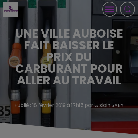
UNE VILLE AUBOISE
FAIT BAISSER LE
PRIX DU
CARBURANT POUR
ALLER AU TRAVAIL
Publié : 18 février 2019 à 17h15 par Gislain SABY